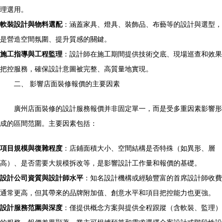
理選用。
軟裝設計與物料選配
：涵蓋家具、燈具、裝飾品、布藝等的設計與選型，
是營造空間氛圍、提升質感的關鍵。
施工指導與工程監理
：設計師在施工期間提供技術交底、現場巡查和效果
把控服務，確保設計意圖被完整、高質量地實現。
二、 影響店面裝修報價的主要因素
廣州店面裝修的設計服務報價并非固定單一，而是受多重因素影響形
成的區間范圍。主要因素包括：
項目規模與復雜程度
：店鋪面積大小、空間結構是否特殊（如異形、層
高）、是否需要大規模拆改等，是影響設計工作量和報價的基礎。
設計公司資質與設計師水平
：知名設計機構或經驗豐富的首席設計師收費
通常更高，但其帶來的品牌附加值、創意水平和項目把控能力也更強。
設計服務范圍與深度
：僅提供概念方案與提供全程跟蹤（含軟裝、監理）