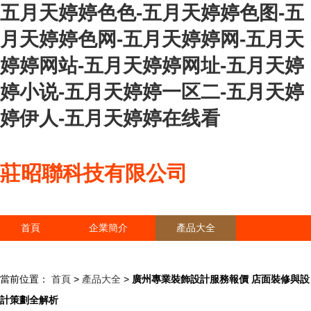
五月天婷婷色色-五月天婷婷色图-五
月天婷婷色网-五月天婷婷网-五月天
婷婷网站-五月天婷婷网址-五月天婷
婷小说-五月天婷婷一区二-五月天婷
婷伊人-五月天婷婷在线看
莊昭聯科技有限公司
首頁
企業簡介
產品大全
聯系我們
企業信息
訪客留言
當前位置：
首頁
>
產品大全
>
廣州專業裝飾設計服務報價 店面裝修與設
計策劃全解析