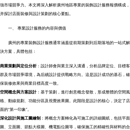
強市場競爭力。本文將深入解析廣州地區專業的裝飾設計服務報價構成，
并探討店面裝修與設計策劃的核心要點。
一、 專業設計服務的內容與價值
廣州的專業裝飾設計服務通常涵蓋從前期策劃到后期落地的一站式解
決方案，具體包括：
商業策劃與定位分析
：設計師會與業主深入溝通，分析品牌定位、目標客
群及市場競爭環境，為后續設計提供戰略方向。這是設計成功的基石，確
保裝修效果與商業目標高度一致。
空間概念與方案設計
：基于策劃，進行創意概念發散，形成整體的空間風
格、動線規劃、功能分區及視覺效果圖。此階段是設計的核心，決定了店
面的“第一印象”。
深化設計與施工圖繪制
：將概念方案轉化為可施工的詳細圖紙，包括平面
圖、立面圖、節點大樣圖、機電點位圖等，確保施工的精確性與材料的合