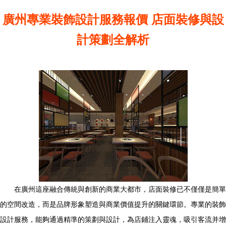
廣州專業裝飾設計服務報價 店面裝修與設
計策劃全解析
在廣州這座融合傳統與創新的商業大都市，店面裝修已不僅僅是簡單
的空間改造，而是品牌形象塑造與商業價值提升的關鍵環節。專業的裝飾
設計服務，能夠通過精準的策劃與設計，為店鋪注入靈魂，吸引客流并增